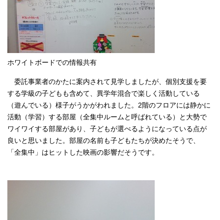
English
한국어
简体中文
繁體中文
ホワイトボードでの情報共有
委託事業者のかたに案内されて見学しましたが、個別支援を要
する学級の子どもも含めて、異学年混合で楽しく活動している
（遊んでいる）様子がうかがわれました。2階のフロアには静かに
活動（学習）する部屋（全集中ルームと呼ばれている）と大勢で
ワイワイする部屋があり、子どもが選べるようになっている点が
良いと思いました。部屋の名前も子どもたちが決めたそうで、
「全集中」はヒットした映画の影響だそうです。