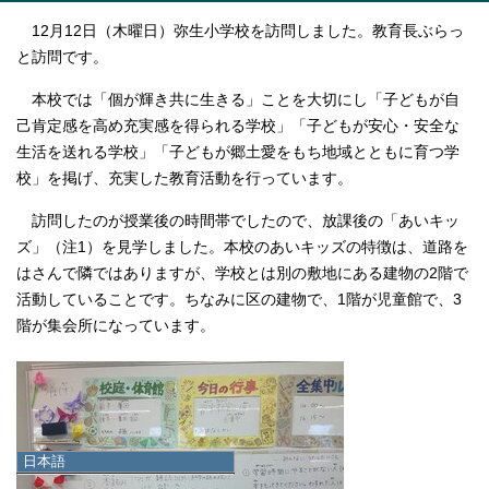
12月12日（木曜日）弥生小学校を訪問しました。教育長ぶらっ
と訪問です。
本校では「個が輝き共に生きる」ことを大切にし「子どもが自
己肯定感を高め充実感を得られる学校」「子どもが安心・安全な
生活を送れる学校」「子どもが郷土愛をもち地域とともに育つ学
校」を掲げ、充実した教育活動を行っています。
訪問したのが授業後の時間帯でしたので、放課後の「あいキッ
ズ」（注1）を見学しました。本校のあいキッズの特徴は、道路を
はさんで隣ではありますが、学校とは別の敷地にある建物の2階で
活動していることです。ちなみに区の建物で、1階が児童館で、3
階が集会所になっています。
日本語
日本語