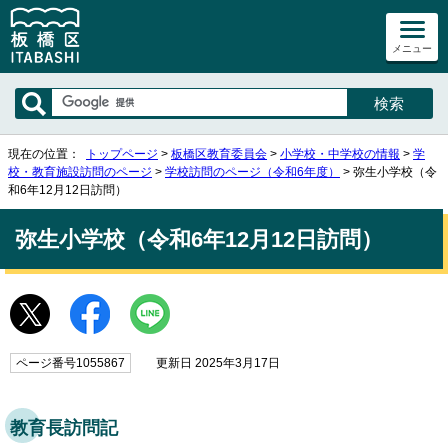
メニュー
現在の位置：
トップページ
>
板橋区教育委員会
>
小学校・中学校の情報
>
学
校・教育施設訪問のページ
>
学校訪問のページ（令和6年度）
> 弥生小学校（令
和6年12月12日訪問）
弥生小学校（令和6年12月12日訪問）
ページ番号1055867
更新日 2025年3月17日
教育長訪問記