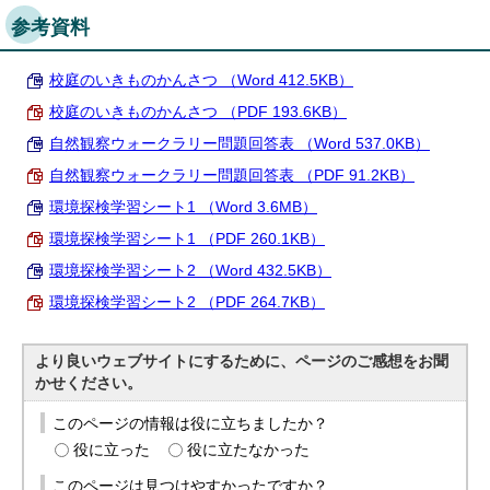
参考資料
校庭のいきものかんさつ （Word 412.5KB）
校庭のいきものかんさつ （PDF 193.6KB）
自然観察ウォークラリー問題回答表 （Word 537.0KB）
自然観察ウォークラリー問題回答表 （PDF 91.2KB）
環境探検学習シート1 （Word 3.6MB）
環境探検学習シート1 （PDF 260.1KB）
環境探検学習シート2 （Word 432.5KB）
環境探検学習シート2 （PDF 264.7KB）
より良いウェブサイトにするために、ページのご感想をお聞
かせください。
このページの情報は役に立ちましたか？
役に立った
役に立たなかった
このページは見つけやすかったですか？