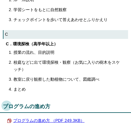
学習シートをもとに自然観察
チェックポイントを歩いて答えあわせとふりかえり
C
C．環境探検（高学年以上）
授業の流れ、目的説明
校庭などに出て環境探検・観察（お気に入りの樹木をスケ
ッチ）
教室に戻り観察した動植物について、図鑑調べ
まとめ
プログラムの進め方
プログラムの進め方 （PDF 249.3KB）