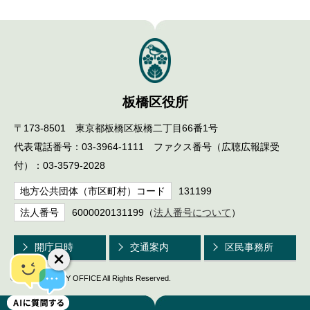
板橋区役所
〒173-8501 東京都板橋区板橋二丁目66番1号
代表電話番号：03-3964-1111 ファクス番号（広聴広報課受
付）：03-3579-2028
地方公共団体（市区町村）コード
131199
法人番号
6000020131199（
法人番号について
）
開庁日時
交通案内
区民事務所
© ITABASHI CITY OFFICE All Rights Reserved.