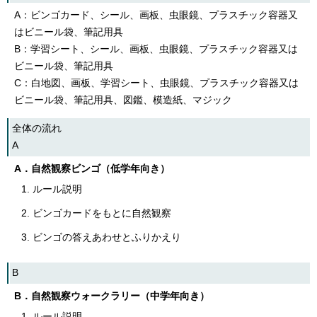
A：ビンゴカード、シール、画板、虫眼鏡、プラスチック容器又
はビニール袋、筆記用具
B：学習シート、シール、画板、虫眼鏡、プラスチック容器又は
ビニール袋、筆記用具
C：白地図、画板、学習シート、虫眼鏡、プラスチック容器又は
ビニール袋、筆記用具、図鑑、模造紙、マジック
全体の流れ
A
A．自然観察ビンゴ（低学年向き）
ルール説明
ビンゴカードをもとに自然観察
ビンゴの答えあわせとふりかえり
B
B．自然観察ウォークラリー（中学年向き）
ルール説明