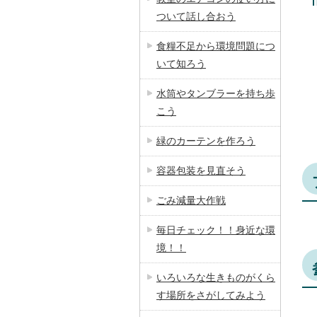
ついて話し合おう
食糧不足から環境問題につ
いて知ろう
水筒やタンブラーを持ち歩
こう
緑のカーテンを作ろう
容器包装を見直そう
ごみ減量大作戦
毎日チェック！！身近な環
境！！
いろいろな生きものがくら
す場所をさがしてみよう