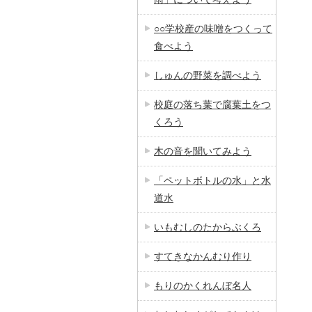
○○学校産の味噌をつくって
食べよう
しゅんの野菜を調べよう
校庭の落ち葉で腐葉土をつ
くろう
木の音を聞いてみよう
「ペットボトルの水」と水
道水
いもむしのたからぶくろ
すてきなかんむり作り
もりのかくれんぼ名人