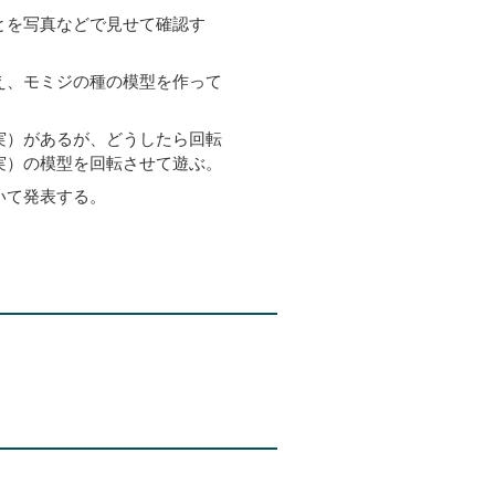
とを写真などで見せて確認す
え、モミジの種の模型を作って
実）があるが、どうしたら回転
実）の模型を回転させて遊ぶ。
いて発表する。