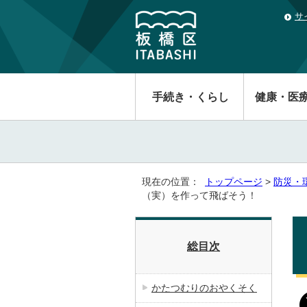
サ
手続き・くらし
健康・医
現在の位置：
トップページ
>
防災・
（実）を作って飛ばそう！
総目次
かたつむりのおやくそく