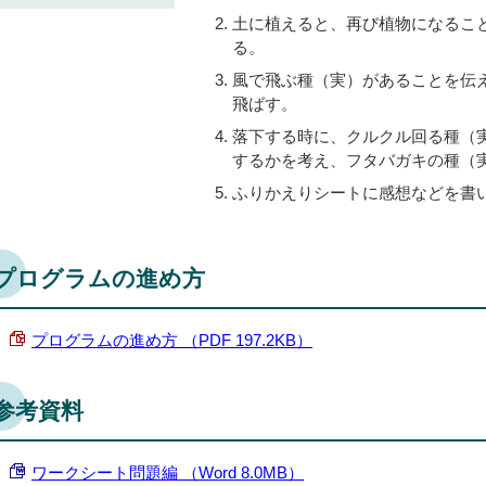
土に植えると、再び植物になるこ
る。
風で飛ぶ種（実）があることを伝
飛ばす。
落下する時に、クルクル回る種（
するかを考え、フタバガキの種（
ふりかえりシートに感想などを書
プログラムの進め方
プログラムの進め方 （PDF 197.2KB）
参考資料
ワークシート問題編 （Word 8.0MB）