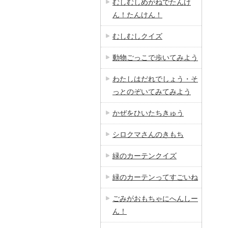
むしむしめがねでたんけ
ん！たんけん！
むしむしクイズ
動物ごっこで歩いてみよう
わたしはだれでしょう・そ
っとのぞいてみてみよう
かぜをひいたちきゅう
シロクマさんのきもち
緑のカーテンクイズ
緑のカーテンってすごいね
ごみがおもちゃにへんしー
ん！