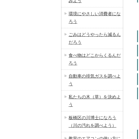
みよう
環境にやさしい消費者にな
ろう
ごみはどうやったら減るん
だろう
食べ物はどこからくるんだ
ろう
自動車の排気ガスを調べよ
う
私たちの木（草）を決めよ
う
板橋区の川博士になろう
（川の汚れを調べよう）
教室のエアコンの使い方に