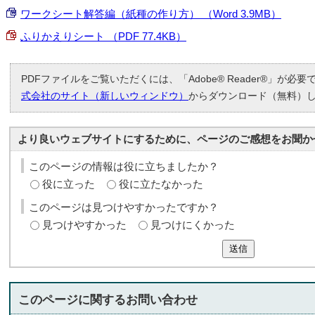
ワークシート解答編（紙種の作り方） （Word 3.9MB）
ふりかえりシート （PDF 77.4KB）
PDFファイルをご覧いただくには、「Adobe® Reader®」が必
式会社のサイト（新しいウィンドウ）
からダウンロード（無料）
より良いウェブサイトにするために、ページのご感想をお聞か
このページの情報は役に立ちましたか？
役に立った
役に立たなかった
このページは見つけやすかったですか？
見つけやすかった
見つけにくかった
送信
このページに関する
お問い合わせ