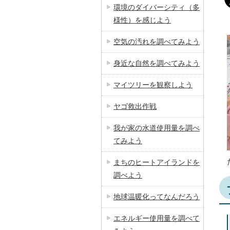
環境のダイバーシティ（多
様性）を感じよう
空気の汚れを調べてみよう
身近な自然を調べてみよう
マイツリーを観察しよう
ヤゴ救出作戦
我が家の水道使用量を調べ
てみよう
まちのヒートアイランドを
調べよう
地球温暖化ってなんだろう
エネルギー使用量を調べて