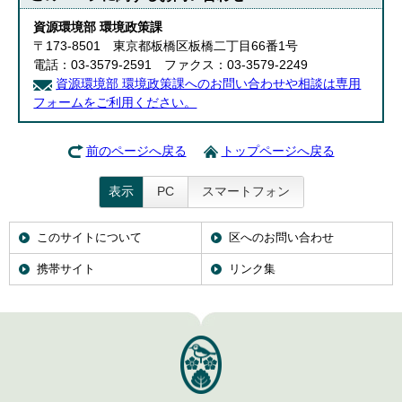
資源環境部 環境政策課
〒173-8501 東京都板橋区板橋二丁目66番1号
電話：03-3579-2591 ファクス：03-3579-2249
資源環境部 環境政策課へのお問い合わせや相談は専用
フォームをご利用ください。
前のページへ戻る
トップページへ戻る
表示
PC
スマートフォン
このサイトについて
区へのお問い合わせ
携帯サイト
リンク集