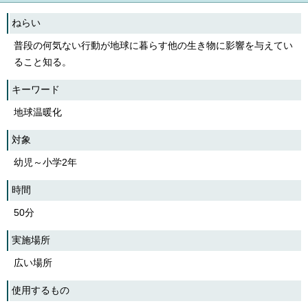
ねらい
普段の何気ない行動が地球に暮らす他の生き物に影響を与えてい
ること知る。
キーワード
地球温暖化
対象
幼児～小学2年
時間
50分
実施場所
広い場所
使用するもの