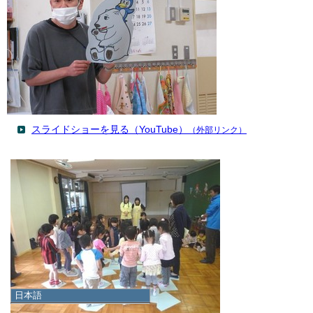
スライドショーを見る（YouTube）
（外部リンク）
日本語
日本語