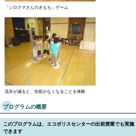
English
「シロクマさんのきもち」ゲーム
한국어
简体中文
繁體中文
流氷が減ると、住処がなくなることを体験
プログラムの概要
このプログラムは、エコポリスセンターの出前授業でも実施
できます